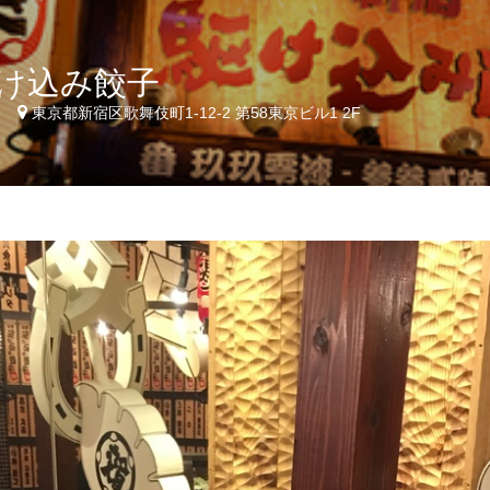
け込み餃子
9
東京都新宿区歌舞伎町1-12-2 第58東京ビル1 2F