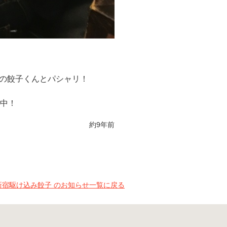
の餃子くんとパシャリ！
業中！
約9年前
新宿駆け込み餃子 のお知らせ一覧に戻る